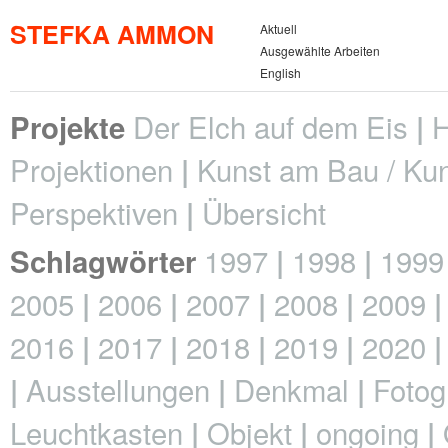
STEFKA AMMON
Aktuell
Ausgewählte Arbeiten
English
Der Elch auf dem Eis
H
Projekte
Projektionen
Kunst am Bau / Kun
Perspektiven
Übersicht
1997
1998
1999
Schlagwörter
2005
2006
2007
2008
2009
2016
2017
2018
2019
2020
Ausstellungen
Denkmal
Fotog
Leuchtkasten
Objekt
ongoing