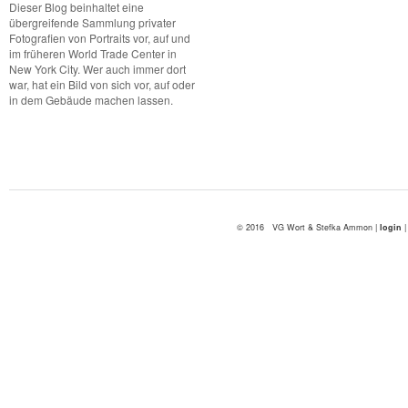
Dieser Blog beinhaltet eine
übergreifende Sammlung privater
Fotografien von Portraits vor, auf und
im früheren World Trade Center in
New York City. Wer auch immer dort
war, hat ein Bild von sich vor, auf oder
in dem Gebäude machen lassen.
© 2016 VG Wort & Stefka Ammon |
login