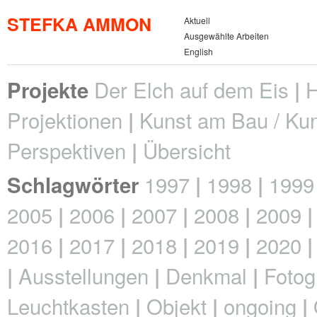
STEFKA AMMON
Aktuell
Ausgewählte Arbeiten
English
Der Elch auf dem Eis
H
Projekte
Projektionen
Kunst am Bau / Kun
Perspektiven
Übersicht
1997
1998
1999
Schlagwörter
2005
2006
2007
2008
2009
2016
2017
2018
2019
2020
Ausstellungen
Denkmal
Fotog
Leuchtkasten
Objekt
ongoing