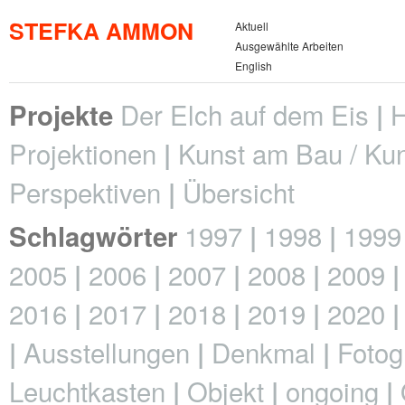
STEFKA AMMON
Aktuell
Ausgewählte Arbeiten
English
Der Elch auf dem Eis
H
Projekte
Projektionen
Kunst am Bau / Kun
Perspektiven
Übersicht
1997
1998
1999
Schlagwörter
2005
2006
2007
2008
2009
2016
2017
2018
2019
2020
Ausstellungen
Denkmal
Fotog
Leuchtkasten
Objekt
ongoing