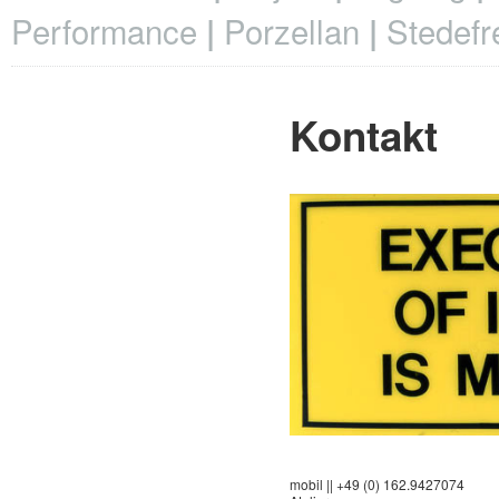
Performance
Porzellan
Stedefr
Kontakt
mobil || +49 (0) 162.9427074