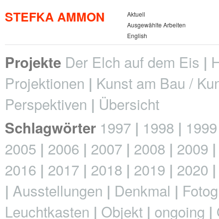
STEFKA AMMON
Aktuell
Ausgewählte Arbeiten
English
Der Elch auf dem Eis
H
Projekte
Projektionen
Kunst am Bau / Kun
Perspektiven
Übersicht
1997
1998
1999
Schlagwörter
2005
2006
2007
2008
2009
2016
2017
2018
2019
2020
Ausstellungen
Denkmal
Fotog
Leuchtkasten
Objekt
ongoing