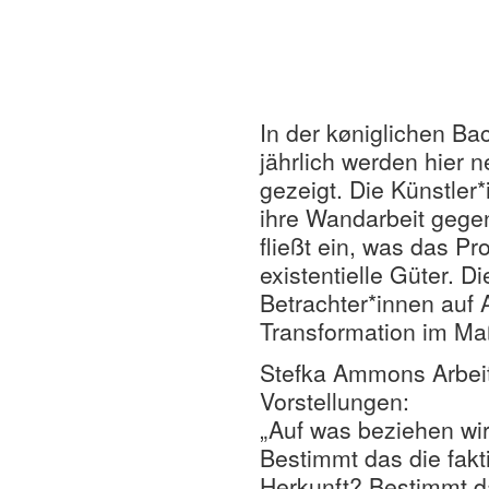
In der køniglichen Ba
jährlich werden hier 
gezeigt. Die Künstle
ihre Wandarbeit gegen
fließt ein, was das P
existentielle Güter. D
Betrachter*innen auf A
Transformation im Ma
Stefka Ammons Arbeite
Vorstellungen:
„Auf was beziehen wi
Bestimmt das die fakt
Herkunft? Bestimmt da