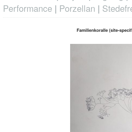
Performance
Porzellan
Stedefr
Familienkoralle (site-specif