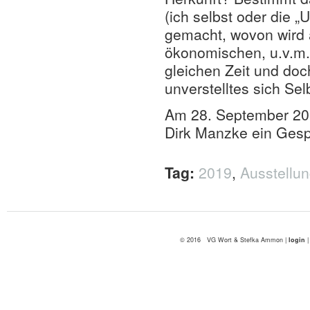
(ich selbst oder die 
gemacht, wovon wird 
ökonomischen, u.v.m.
gleichen Zeit und do
unverstelltes sich Se
Am 28. September 2019
Dirk Manzke ein Gesp
Tag:
2019
,
Ausstellu
© 2016 VG Wort & Stefka Ammon |
login