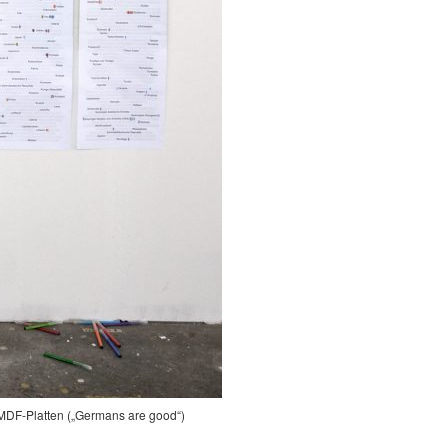
e, MDF-Platten („Germans are good“)