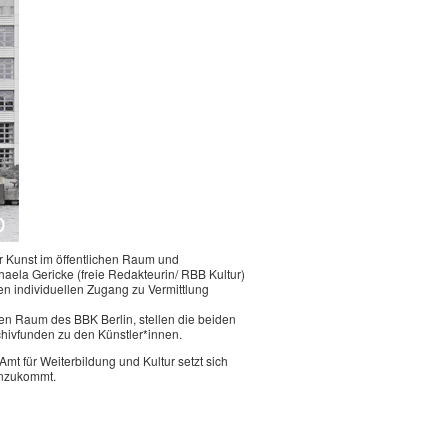
 Kunst im öffentlichen Raum und
la Gericke (freie Redakteurin/ RBB Kultur)
en individuellen Zugang zu Vermittlung
hen Raum des BBK Berlin, stellen die beiden
chivfunden zu den Künstler*innen.
mt für Weiterbildung und Kultur setzt sich
hinzukommt.