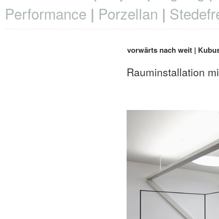
Performance
Porzellan
Stedefr
vorwärts nach weit | Kubu
Rauminstallation 