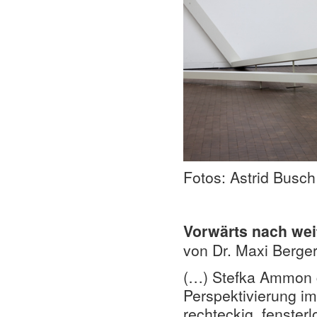
Fotos: Astrid Busch
Vorwärts nach we
von Dr. Maxi Berger
(…) Stefka Ammon g
Perspektivierung i
rechteckig, fenste