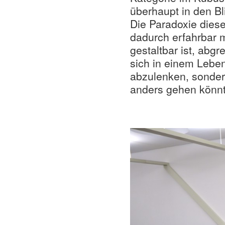
überhaupt in den Bl
Die Paradoxie diese
dadurch erfahrbar 
gestaltbar ist, abg
sich in einem Leben
abzulenken, sondern
anders gehen könnt