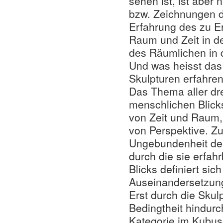
sehen ist, ist aber
bzw. Zeichnungen de
Erfahrung des zu E
Raum und Zeit in 
des Räumlichen in
Und was heisst das
Skulpturen erfahre
Das Thema aller dre
menschlichen Blick
von Zeit und Raum
von Perspektive. Zu
Ungebundenheit des
durch die sie erfah
Blicks definiert sic
Auseinandersetzung
Erst durch die Skul
Bedingtheit hindurc
Kategorie im Kubu