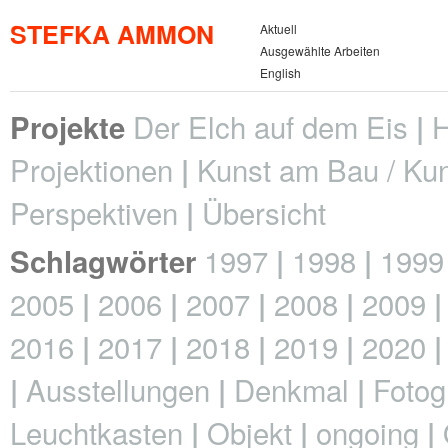
STEFKA AMMON
Aktuell
Ausgewählte Arbeiten
English
Der Elch auf dem Eis
H
Projekte
Projektionen
Kunst am Bau / Kun
Perspektiven
Übersicht
1997
1998
1999
Schlagwörter
2005
2006
2007
2008
2009
2016
2017
2018
2019
2020
Ausstellungen
Denkmal
Fotog
Leuchtkasten
Objekt
ongoing