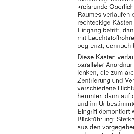
kreisrunde Oberlich
Raumes verlaufen di
rechteckige Kästen
Eingang betritt, dan
mit Leuchtstoffröhr
begrenzt, dennoch 
Diese Kästen verla
paralleler Anordnun
lenken, die zum ar
Zentrierung und Ver
verschiedene Richt
herunter, dann auf 
und im Unbestimmt
Eingriff demontiert
Blickführung: Stef
aus den vorgegebe