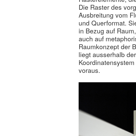
Die Raster des vorg
Ausbreitung vom Fl
und Querformat. Si
in Bezug auf Raum,
auch auf metaphori
Raumkonzept der Bli
liegt ausserhalb d
Koordinatensystem 
voraus.