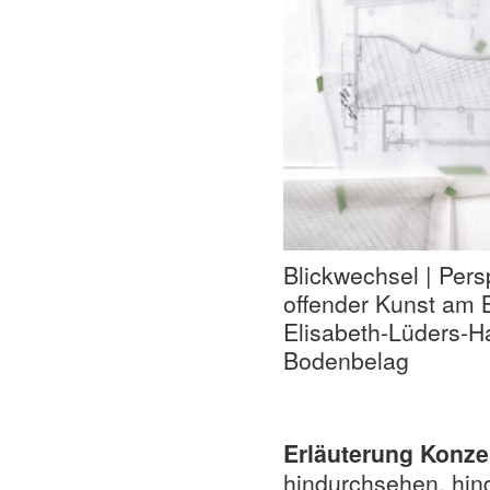
Blickwechsel | Pers
offender Kunst am 
Elisabeth-Lüders-H
Bodenbelag
Erläuterung Konze
hindurchsehen, hin