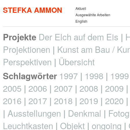
STEFKA AMMON
Aktuell
Ausgewählte Arbeiten
English
Der Elch auf dem Eis
H
Projekte
Projektionen
Kunst am Bau / Kun
Perspektiven
Übersicht
1997
1998
1999
Schlagwörter
2005
2006
2007
2008
2009
2016
2017
2018
2019
2020
Ausstellungen
Denkmal
Fotog
Leuchtkasten
Objekt
ongoing