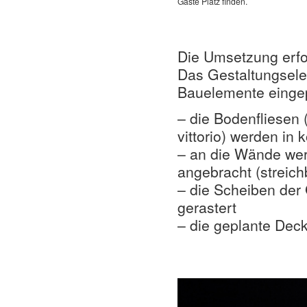
Gäste Platz finden.
Die Umsetzung erfol
Das Gestaltungsele
Bauelemente einge
– die Bodenfliesen 
vittorio) werden in
– an die Wände wer
angebracht (streich
– die Scheiben der
gerastert
– die geplante Deck