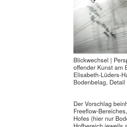
Blickwechsel | Pers
offender Kunst am 
Elisabeth-Lüders-H
Bodenbelag, Detail 
Der Vorschlag bein
Freeflow-Bereiches
Hofes (hier nur Bod
Hofbereich jeweils