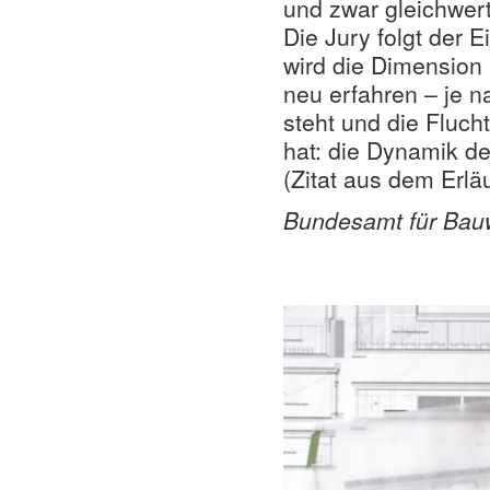
und zwar gleichwert
Die Jury folgt der 
wird die Dimension 
neu erfahren – je n
steht und die Fluc
hat: die Dynamik 
(Zitat aus dem Erlä
Bundesamt für Bau