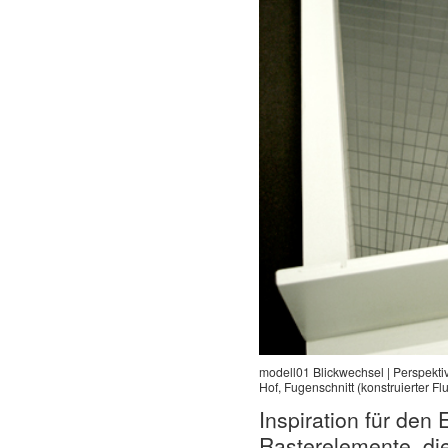
modell01 Blickwechsel | Perspektiv
Hof, Fugenschnitt (konstruierter Fl
Inspiration für de
Rasterelemente, di