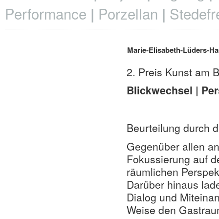
Performance
Porzellan
Stedefr
Marie-Elisabeth-Lüders-Hau
2. Preis Kunst am 
Blickwechsel | Per
Beurteilung durch d
Gegenüber allen and
Fokussierung auf d
räumlichen Perspek
Darüber hinaus lad
Dialog und Miteinan
Weise den Gastrau