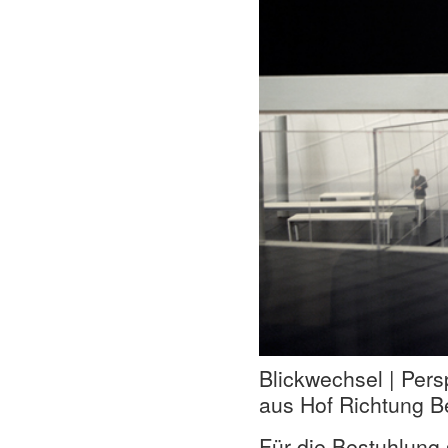
Blickwechsel | Pers
aus Hof Richtung 
Für die Bestuhlung 